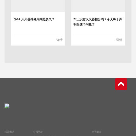
Q&A 灭火器维修周期是多久？
车上没有灭火器扣分吗？今天终于弄
明白这个问题了
详情
详情
联系电话
公司地址
电子邮箱