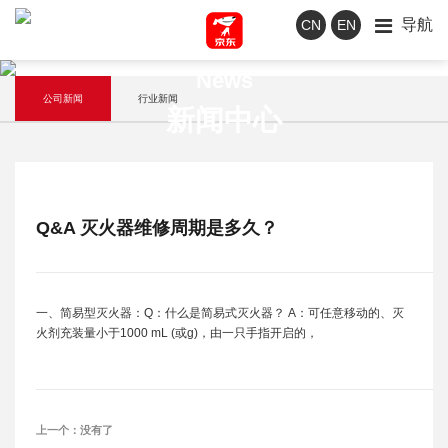
导航
CN
EN
News
公司新闻
行业新闻
新闻中心
Q&A 灭火器维修周期是多久？
一、简易型灭火器：Q：什么是简易式灭火器？ A：可任意移动的、灭
火剂充装量小于1000 mL (或g)，由一只手指开启的，
上一个：
没有了