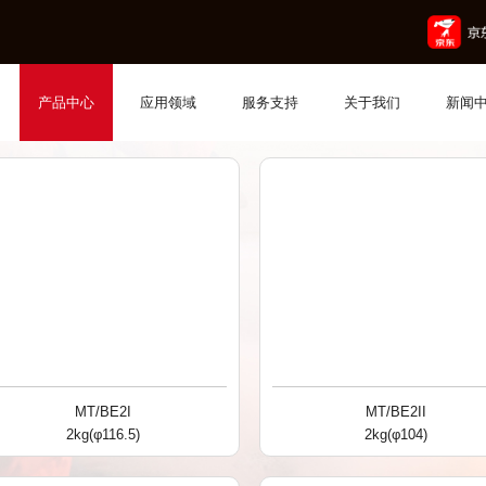
Product
气瓶
配件
产品中心
产品中心
应用领域
服务支持
关于我们
新闻
MT/BE2I
MT/BE2II
2kg(φ116.5)
2kg(φ104)