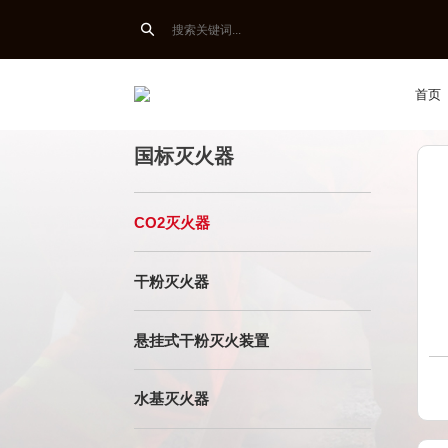

出口灭火器
国标灭火器
首页
国标灭火器
CO2灭火器
干粉灭火器
悬挂式干粉灭火装置
水基灭火器