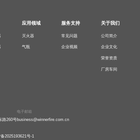
应用领域
服务支持
关于我们
器
灭火器
常见问题
公司简介
器
气瓶
企业视频
企业文化
荣誉资质
厂房车间
电子邮箱
路260号
business@winnerfire.com.cn
备2025193621号-1