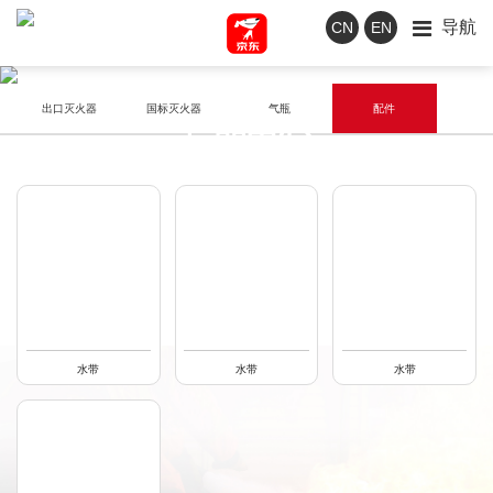
导航
CN
EN
Product
出口灭火器
国标灭火器
气瓶
配件
产品中心
水带
水带
水带