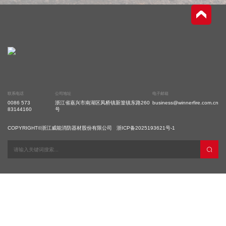
联系电话
公司地址
电子邮箱
0086 573
浙江省嘉兴市南湖区凤桥镇新篁镇东路260
business@winnerfire.com.cn
83144160
号
COPYRIGHT©浙江威能消防器材股份有限公司
浙ICP备2025193621号-1
