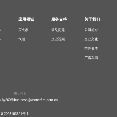
应用领域
服务支持
关于我们
器
灭火器
常见问题
公司简介
器
气瓶
企业视频
企业文化
荣誉资质
厂房车间
电子邮箱
路260号
business@winnerfire.com.cn
备2025193621号-1