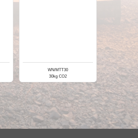
WN/MTT30
30kg CO2